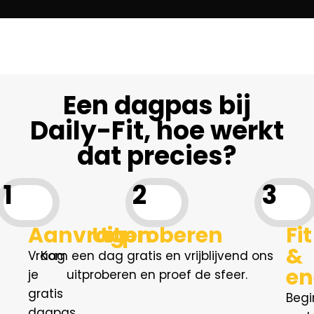
Een dagpas bij
Daily-Fit, hoe werkt
dat precies?
1
2
3
Aanvragen
Uitproberen
Fit
&
Vraag
Kom een dag gratis en vrijblijvend ons
en
je
uitproberen en proef de sfeer.
gratis
Begi
dagpas