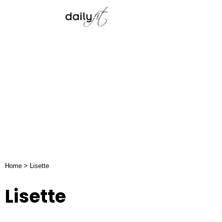
Lisette
Home
>
Lisette
Lisette