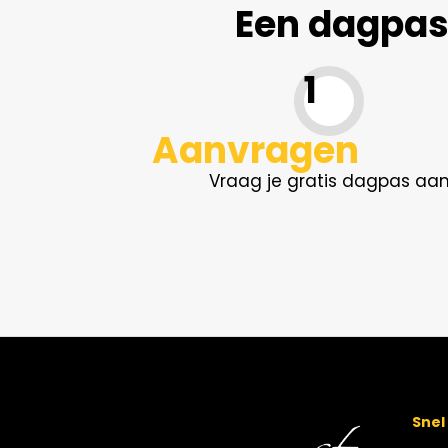
Een dagpas 
1
Aanvragen
Vraag je gratis dagpas aa
Snel