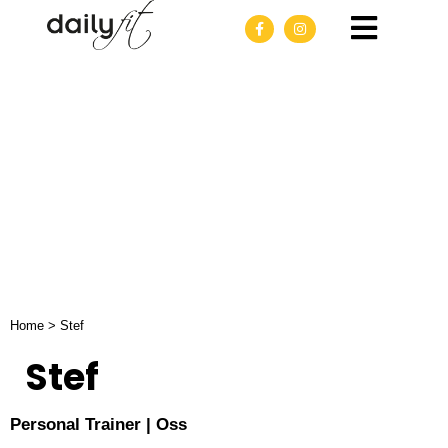
Stef
Home
>
Stef
Stef
Personal Trainer | Oss